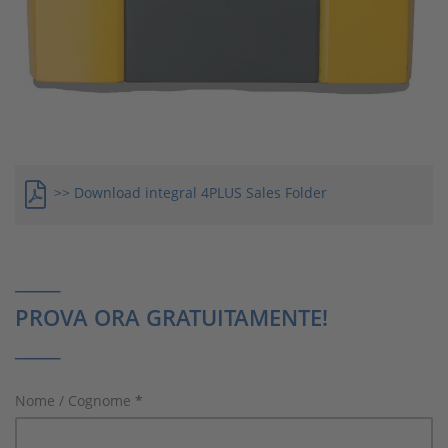
>> Download integral 4PLUS Sales Folder
_____
PROVA ORA GRATUITAMENTE!
_____
Nome / Cognome
*