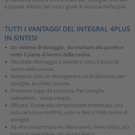
e posate. Adatto per tutti i gradi di durezza dell’acqua.
TUTTI I VANTAGGI DEL INTEGRAL 4PLUS
IN SINTESI
Un sistema di dosaggio: da montare alla parete o
sotto il piano di lavoro della cucina.
Flessibile: Montaggio a parete o sotto il piano di
lavoro della cucina..
Semplice: Solo un detergente e un brillantante per
stoviglie, bicchieri, posate….
Proattiva: L’app dà sicurezza. Per stoviglie
splendenti… senza intoppi.
Efficace: Grazie alla composizione brevettata, una
sola cartuccia multiFILL pulisce fino a 1500 cestini di
stoviglie.
Ad alta concentrazione: Meno peso, meno fatica, più
posto in magazzino, più spazio libero.