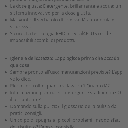
La dose giusta: Detergente, brillantante e acqua: un
sistema innovativo per la dose giusta.
Mai vuoto: Il serbatoio di riserva dà autonomia e
sicurezza.
Sicuro: La tecnologia RFID integral4PLUS rende
impossibili scambi di prodotti.
Igiene e delicatezza: L’app agisce prima che accada
qualcosa
Sempre pronto all’uso: manutenzioni previste? L’app
ve lo dice.
Pieno controllo: quanto si lava qui? Quanto là?
Informazione puntuale: il detergente sta finendo? O
il brillantante?
Domande sulla pulizia? Il glossario della pulizia dà
pratici consigli.
Un colpo di spugna ai piccoli problemi: insoddisfatti
del risultato? L’app vi consiglia.