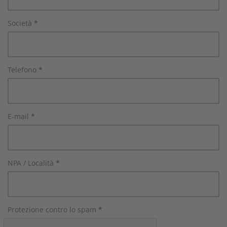
Società
*
Telefono
*
E-mail
*
NPA / Località
*
Protezione contro lo spam
*