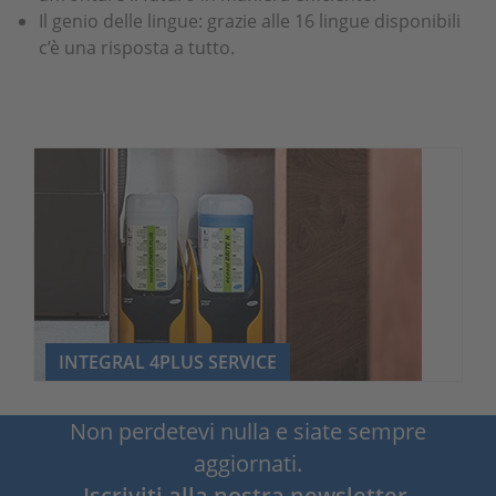
Il genio delle lingue: grazie alle 16 lingue disponibili
c’è una risposta a tutto.
INTEGRAL 4PLUS SERVICE
Non perdetevi nulla e siate sempre
aggiornati.
Iscriviti alla nostra newsletter.