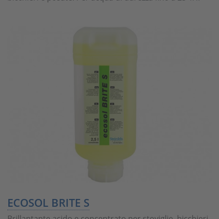
ECOSOL BRITE S
Brillantante acido e concentrato per stoviglie, bicchieri