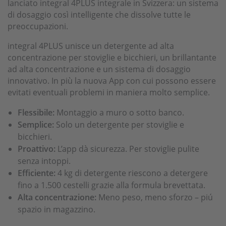
lanciato integral 4PLUS integrale in Svizzera: un sistema
di dosaggio così intelligente che dissolve tutte le
preoccupazioni.
integral 4PLUS unisce un detergente ad alta
concentrazione per stoviglie e bicchieri, un brillantante
ad alta concentrazione e un sistema di dosaggio
innovativo. In più la nuova App con cui possono essere
evitati eventuali problemi in maniera molto semplice.
Flessibile:
Montaggio a muro o sotto banco.
Semplice:
Solo un detergente per stoviglie e
bicchieri.
Proattivo:
L’app dà sicurezza. Per stoviglie pulite
senza intoppi.
Efficiente:
4 kg di detergente riescono a detergere
fino a 1.500 cestelli grazie alla formula brevettata.
Alta concentrazione:
Meno peso, meno sforzo – piú
spazio in magazzino.