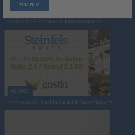
ZUM FILM
03/2026
>> Aktuelle Preis-News & Innovationen <<
02/2026
>> Innovation, Nachhaltigkeit & Team-News <<