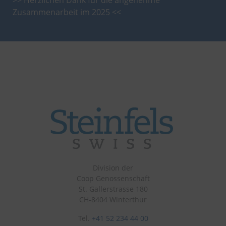
>> Herzlichen Dank für die angenehme
Zusammenarbeit im 2025 <<
Division der
Coop Genossenschaft
St. Gallerstrasse 180
CH-8404 Winterthur
Tel.
+41 52 234 44 00