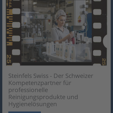
04/2026
>> Neuer eShop, attraktive Aktionen und
Partnerschaften <<
Steinfels Swiss - Der Schweizer
Kompetenzpartner für
professionelle
Reinigungsprodukte und
Hygienelösungen