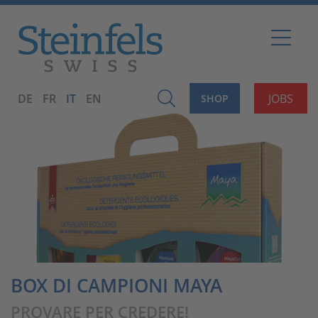
DE
FR
IT
EN
JOBS
SHOP
BOX DI CAMPIONI MAYA
PROVARE PER CREDERE!