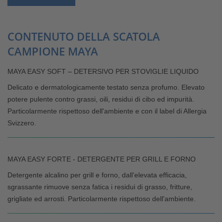
CONTENUTO DELLA SCATOLA
CAMPIONE MAYA
MAYA EASY SOFT – DETERSIVO PER STOVIGLIE LIQUIDO
Delicato e dermatologicamente testato senza profumo. Elevato
potere pulente contro grassi, oili, residui di cibo ed impurità.
Particolarmente rispettoso dell'ambiente e con il label di Allergia
Svizzero.
MAYA EASY FORTE - DETERGENTE PER GRILL E FORNO
Detergente alcalino per grill e forno, dall'elevata efficacia,
sgrassante rimuove senza fatica i residui di grasso, fritture,
grigliate ed arrosti. Particolarmente rispettoso dell'ambiente.