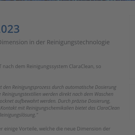
2023
 Dimension in der Reinigungstechnologie
GPT nach dem Reinigungssystem ClaraClean, so
rt den Reinigungsprozess durch automatische Dosierung
e Reinigungstextilien werden direkt nach dem Waschen
ocknet aufbewahrt werden. Durch präzise Dosierung,
n Kontakt mit Reinigungschemikalien bietet das ClaraClean
 Reinigungslösung."
er einige Vorteile, welche die neue Dimension der