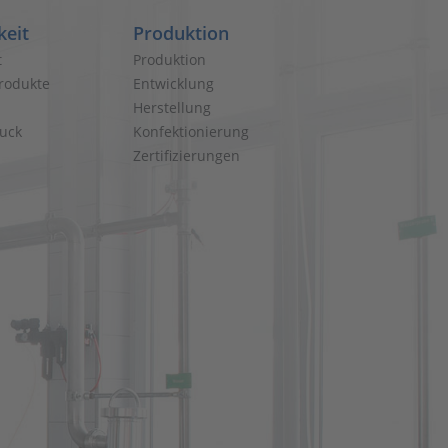
keit
Produktion
t
Produktion
rodukte
Entwicklung
Herstellung
uck
Konfektionierung
Zertifizierungen