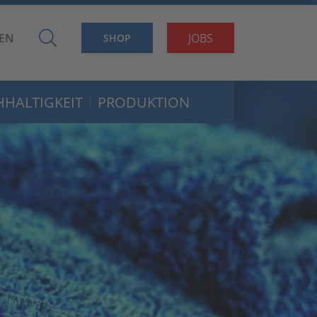
EN
JOBS
SHOP
HALTIGKEIT
PRODUKTION