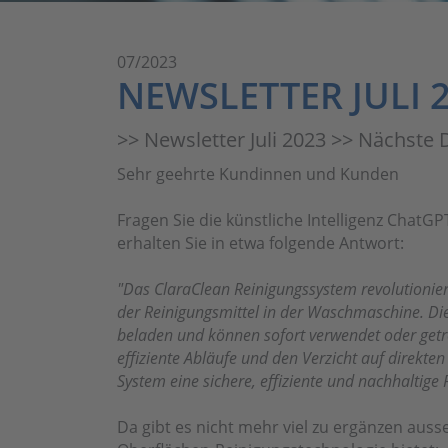
07/2023
NEWSLETTER JULI 
>> Newsletter Juli 2023 >> Nächste
Sehr geehrte Kundinnen und Kunden
Fragen Sie die künstliche Intelligenz Chat
erhalten Sie in etwa folgende Antwort:
"Das ClaraClean Reinigungssystem revolutionie
der Reinigungsmittel in der Waschmaschine. Di
beladen und können sofort verwendet oder getr
effiziente Abläufe und den Verzicht auf direkte
System eine sichere, effiziente und nachhaltige
Da gibt es nicht mehr viel zu ergänzen auss