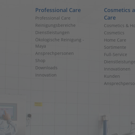
Professional Care
Cosmetics 
Care
Professional Care
Reinigungsbereiche
Cosmetics & H
Dienstleistungen
Cosmetics
Ökologische Reinigung -
Home Care
Maya
Sortimente
Ansprechpersonen
Full-Service
Shop
Dienstleistung
Downloads
Innovationen
Innovation
Kunden
Ansprechpers