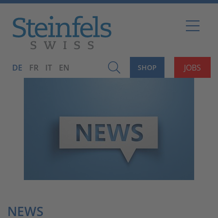
DE
FR
IT
EN
JOBS
SHOP
NEWS