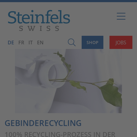
DE
FR
IT
EN
JOBS
SHOP
GEBINDERECYCLING
100% RECYCLING-PROZESS IN DER