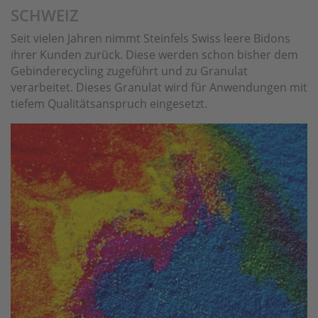
SCHWEIZ
Seit vielen Jahren nimmt Steinfels Swiss leere Bidons
ihrer Kunden zurück. Diese werden schon bisher dem
Gebinderecycling zugeführt und zu Granulat
verarbeitet. Dieses Granulat wird für Anwendungen mit
tiefem Qualitätsanspruch eingesetzt.