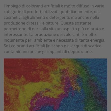
l'impiego di coloranti artificiali è molto diffuso in varie
categorie di prodotti utilizzati quotidianamente, dai
cosmetici agli alimenti e detergenti, ma anche nella
produzione di tessili e pitture. Queste sostanze
permettono di dare alla vita un aspetto più colorato e
interessante. La produzione dei coloranti è molto
inquinante per l'ambiente e necessita di tanta energia.
Se i coloranti artificiali finiscono nell'acqua di scarico
contaminano anche gli impianti di depurazione.