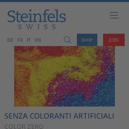
DE
FR
IT
EN
JOBS
SHOP
SENZA COLORANTI ARTIFICIALI
COLOR ZERO