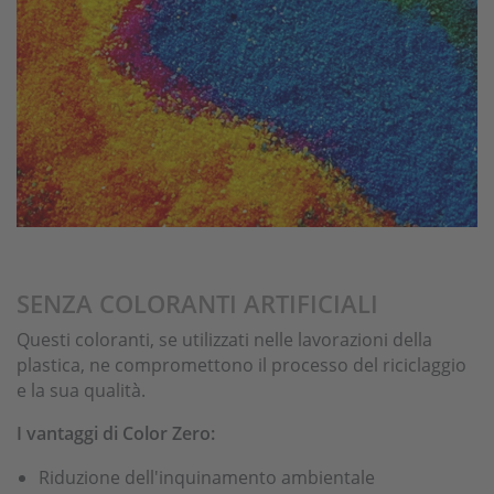
SENZA COLORANTI ARTIFICIALI
Questi coloranti, se utilizzati nelle lavorazioni della
plastica, ne compromettono il processo del riciclaggio
e la sua qualità.
I vantaggi di Color Zero:
Riduzione dell'inquinamento ambientale