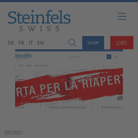
DE
FR
IT
EN
JOBS
SHOP
05/2021