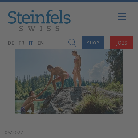
DE
FR
IT
EN
JOBS
SHOP
06/2022