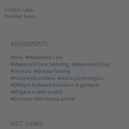
Cordiali saluti
Steinfels Swiss
ARGOMENTI
#Inox
#MayaHand Care
#MayaHand Care Sampling
#MayaHand Soap
#Vivi Kola
#Sherpa Tensing
#Ancora più svizzera. Ancora più ecologica.
#QMSpot Software modulere di gestione
dell'igene e della qualità
#Giornata della buona azione
HOT LINKS