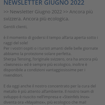
NEWSLETTER GIUGNO 2022
>> Newsletter Giugno 2022 >> Ancora più
svizzera. Ancora più ecologica.
Gentili clienti,
è il momento di godersi il tempo all’aria aperta sotto i
raggi del sole!
Per i vostri ospiti o i turisti amanti delle belle giornate
abbiamo la protezione solare perfetta.
Sherpa Tensing, l’originale svizzero, ora ha ancora più
«Swisness» ed è sempre più ecologico, inoltre è
disponibile a condizioni vantaggiosissime per i
rivenditori.
E da oggi anche il nostro concentrato per la cura del
metallo è più attento all’ambiente. Il nostro team di
sviluppo è riuscito nell’impresa e «Steinfels Inox»
diventa ora «MayaInox», più ecologico che mai!