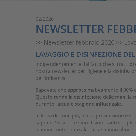
02/2020
NEWSLETTER FEBB
>> Newsletter febbraio 2020 >> Lava
LAVAGGIO E DISINFEZIONE DE
Indipendentemente dal fatto che si tratti di
nostra newsletter per l'igiene e la disinfez
dell'influenza.
Sapevate che approssimativamente Il 90% di 
Questo rende la disinfezione delle mani la 
durante l'attuale stagione influenzale.
In linea di principio, per la prevenzione è su
sapone. Se si utilizzano disinfettanti supple
le mani contenente alcol è se hanno almen