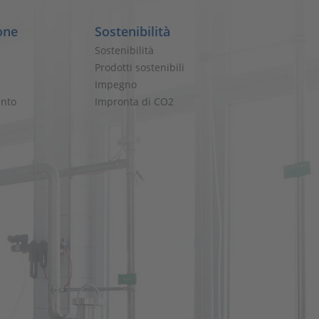
one
Sostenibilità
Sostenibilità
Prodotti sostenibili
Impegno
nto
Impronta di CO2