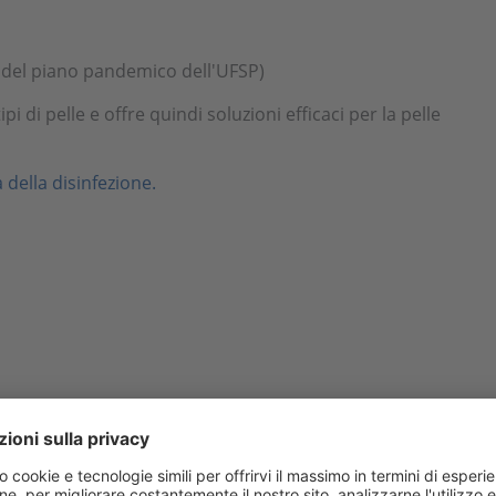
to del piano pandemico dell'UFSP)
pi di pelle e offre quindi soluzioni efficaci per la pelle
 della disinfezione.