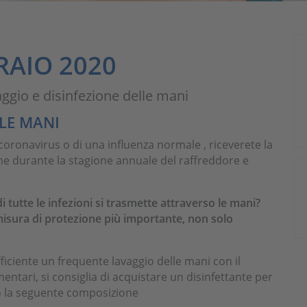
RAIO 2020
ggio e disinfezione delle mani
LLE MANI
 coronavirus o di una influenza normale , riceverete la
ione durante la stagione annuale del raffreddore e
tutte le infezioni si trasmette attraverso le mani?
misura di protezione più importante, non solo
fficiente un frequente lavaggio delle mani con il
mentari, si consiglia di acquistare un disinfettante per
o la seguente composizione