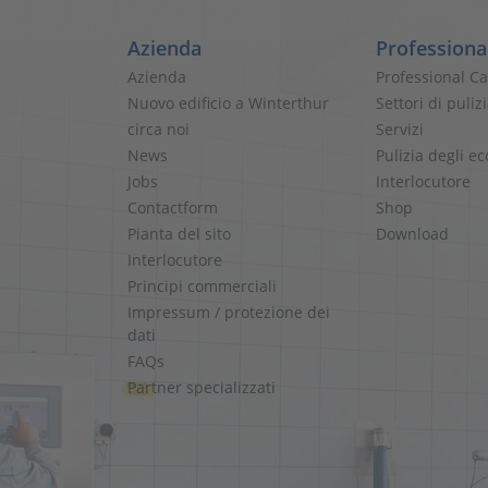
Azienda
Professiona
Azienda
Professional C
Nuovo edificio a Winterthur
Settori di puliz
circa noi
Servizi
News
Pulizia degli e
Jobs
Interlocutore
Contactform
Shop
Pianta del sito
Download
Interlocutore
Principi commerciali
Impressum / protezione dei
dati
FAQs
Partner specializzati