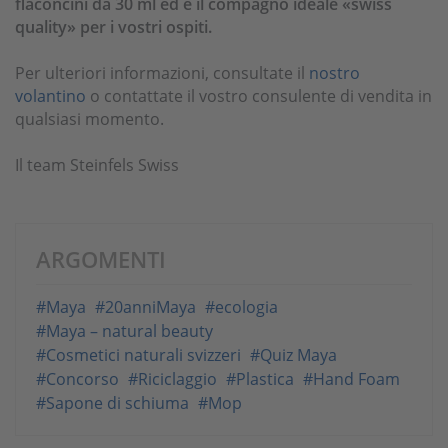
flaconcini da 30 ml ed è il compagno ideale «swiss
quality» per i vostri ospiti.
Per ulteriori informazioni, consultate il
nostro
volantino
o contattate il vostro consulente di vendita in
qualsiasi momento.
Il team Steinfels Swiss
ARGOMENTI
#Maya
#20anniMaya
#ecologia
#Maya – natural beauty
#Cosmetici naturali svizzeri
#Quiz Maya
#Concorso
#Riciclaggio
#Plastica
#Hand Foam
#Sapone di schiuma
#Mop