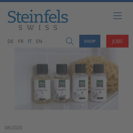
DE
FR
IT
EN
JOBS
SHOP
08/2020