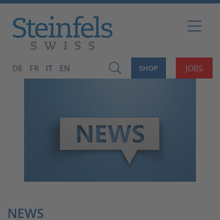
DE
FR
IT
EN
JOBS
SHOP
NEWS