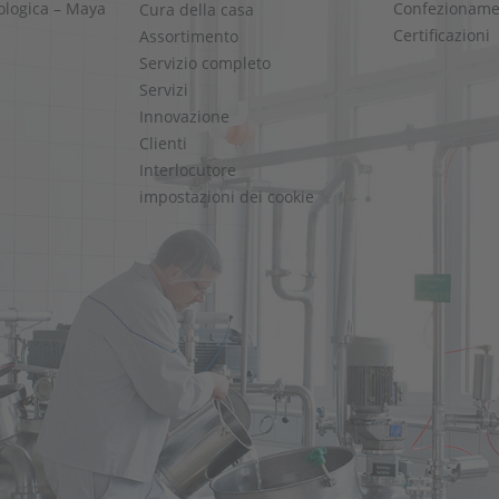
cologica – Maya
Confezioname
Cura della casa
Certificazioni
Assortimento
Servizio completo
Servizi
Innovazione
Clienti
Interlocutore
impostazioni dei cookie