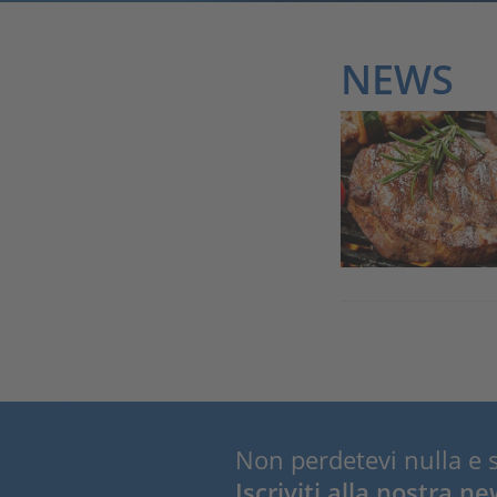
NEWS
Non perdetevi nulla e 
Iscriviti alla nostra ne