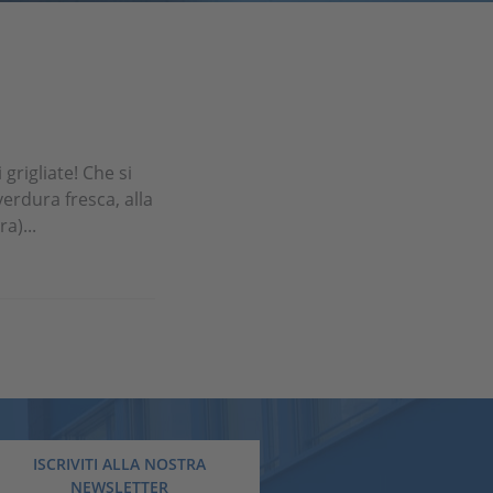
grigliate! Che si
verdura fresca, alla
a)...
ISCRIVITI ALLA NOSTRA
NEWSLETTER