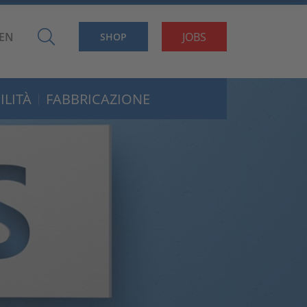
EN
JOBS
SHOP
ILITÀ
FABBRICAZIONE