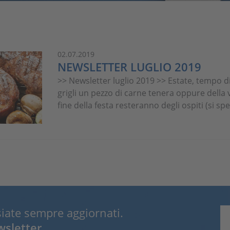
02.07.2019
NEWSLETTER LUGLIO 2019
>> Newsletter luglio 2019 >> Estate, tempo di 
grigli un pezzo di carne tenera oppure della 
fine della festa resteranno degli ospiti (si sper
siate sempre aggiornati.
wsletter.