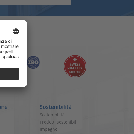
one
Sostenibilità
Sostenibilità
Prodotti sostenibili
Impegno