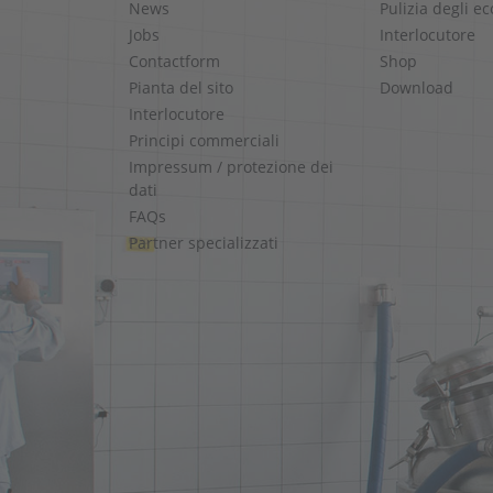
News
Pulizia degli e
Jobs
Interlocutore
Contactform
Shop
Pianta del sito
Download
Interlocutore
Principi commerciali
Impressum / protezione dei
dati
FAQs
Partner specializzati