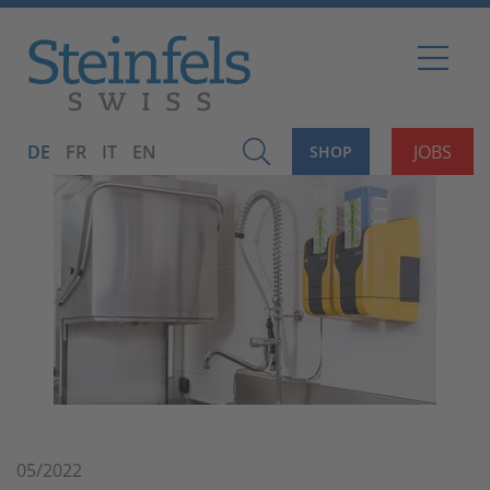
DE
FR
IT
EN
JOBS
SHOP
05/2022