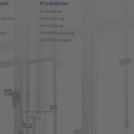
keit
Produktion
t
Produktion
rodukte
Entwicklung
Herstellung
uck
Konfektionierung
Zertifizierungen