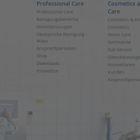
Professional Care
Cosmetics 
Care
Professional Care
Reinigungsbereiche
Cosmetics & H
Dienstleistungen
Cosmetics
Ökologische Reinigung -
Home Care
Maya
Sortimente
Ansprechpersonen
Full-Service
Shop
Dienstleistung
Downloads
Innovationen
Innovation
Kunden
Ansprechpers