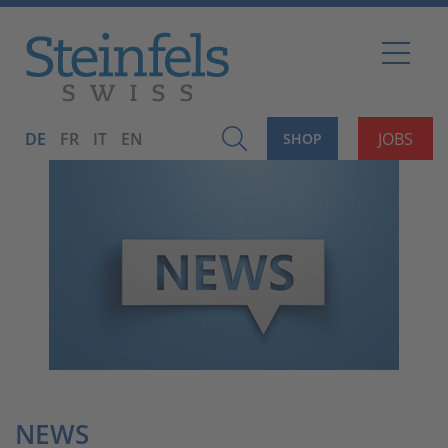
DE
FR
IT
EN
JOBS
SHOP
NEWS