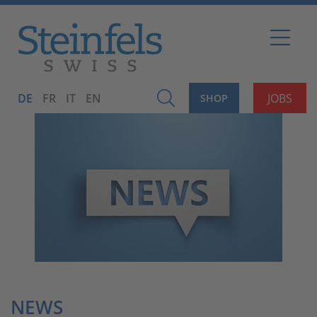
DE
FR
IT
EN
JOBS
SHOP
NEWS