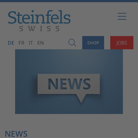
DE
FR
IT
EN
JOBS
SHOP
NEWS