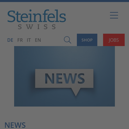
DE
FR
IT
EN
JOBS
SHOP
NEWS