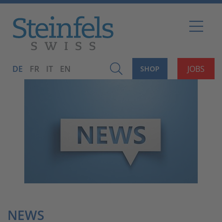
DE
FR
IT
EN
JOBS
SHOP
NEWS