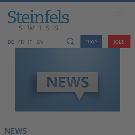
DE
FR
IT
EN
JOBS
SHOP
NEWS