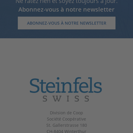
Ne ratez rien et soyez toujours à jour.
Abonnez-vous à notre newsletter
ABONNEZ-VOUS À NOTRE NEWSLETTER
Division de Coop
Société Coopérative
St. Gallerstrasse 180
CH-8404 Winterthur