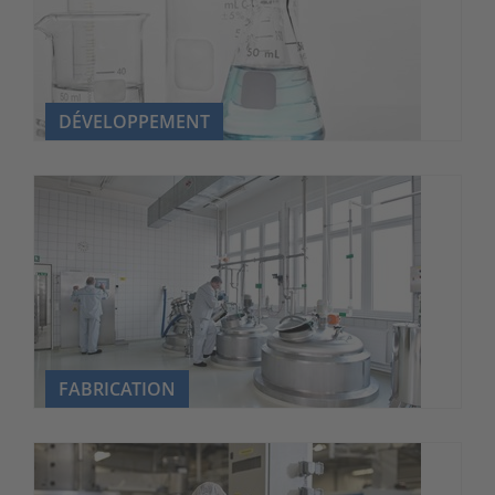
DÉVELOPPEMENT
FABRICATION