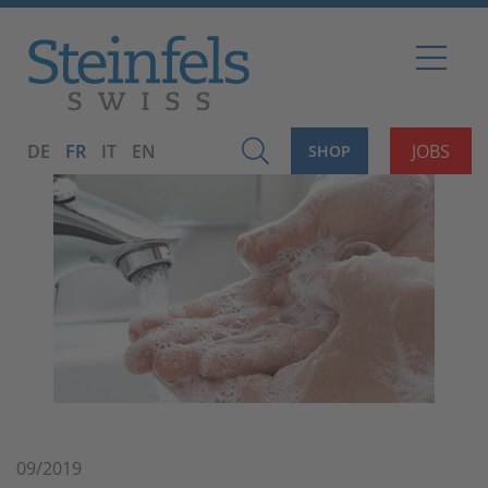
DE
FR
IT
EN
JOBS
SHOP
09/2019