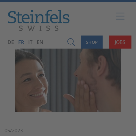
DE
FR
IT
EN
JOBS
SHOP
05/2023