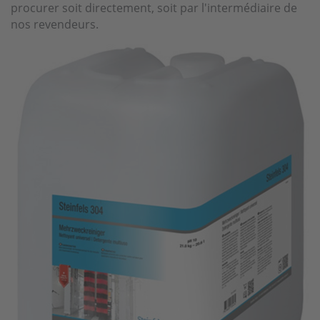
procurer soit directement, soit par l'intermédiaire de
nos revendeurs.