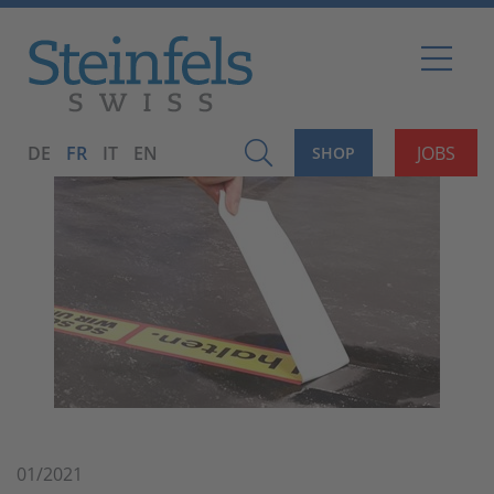
DE
FR
IT
EN
JOBS
SHOP
01/2021