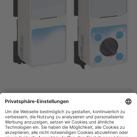
>>> Download Promix Flyer