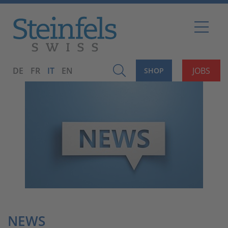
DE
FR
IT
EN
JOBS
SHOP
NEWS