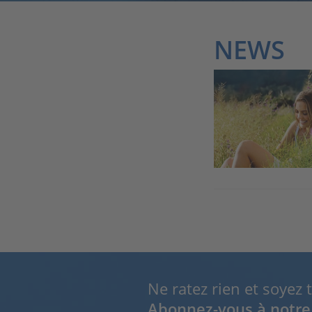
NEWS
Ne ratez rien et soyez 
Abonnez-vous à notre