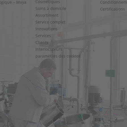
Cosmétiques
ogique – Maya
Conditionnem
Soins à domicile
Certifications
Assortiment
Service complet
Innovations
Services
Clients
Interlocuteurs
paramètres des cookies