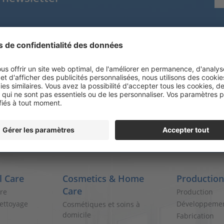
Tel.
+41 52 234 44 00
Fax. +41 52 234 44 01
info@steinfels-swiss.ch
www.steinfels-swiss.ch
l Care
Cosmetics & Home
Production
Care
are
Production
ettoyage
Développeme
Cosmétiques et soins à
domicile
Fabrication