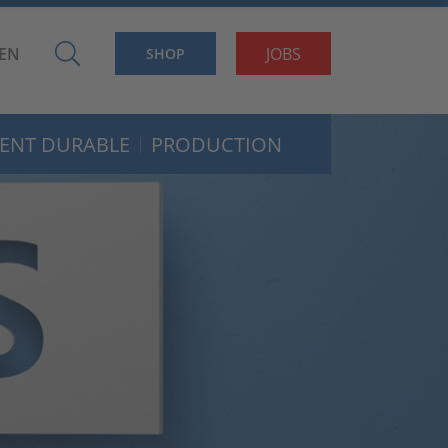
EN
JOBS
SHOP
ENT DURABLE
PRODUCTION