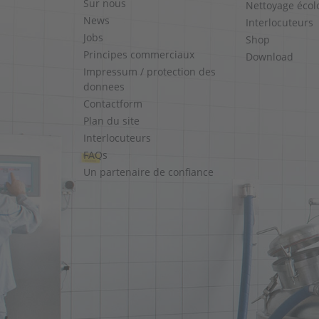
Sur nous
Nettoyage écol
News
Interlocuteurs
Jobs
Shop
Principes commerciaux
Download
Impressum / protection des
donnees
Contactform
Plan du site
Interlocuteurs
FAQs
Un partenaire de confiance