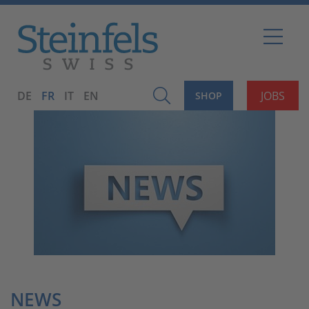
DE
FR
IT
EN
JOBS
SHOP
NEWS