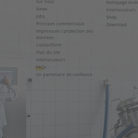
Sur nous
Nettoyage écol
News
Interlocuteurs
Jobs
Shop
Principes commerciaux
Download
Impressum / protection des
donnees
Contactform
Plan du site
Interlocuteurs
FAQs
Un partenaire de confiance