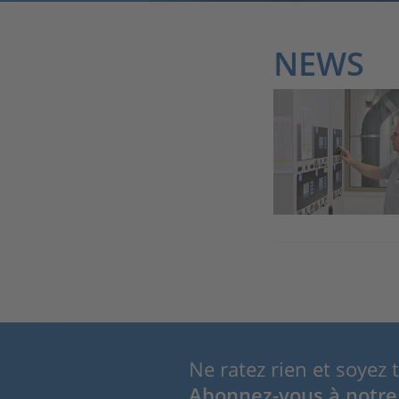
NEWS
Ne ratez rien et soyez 
Abonnez-vous à notre