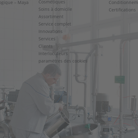
Cosmétiques
ogique – Maya
Conditionnem
Soins à domicile
Certifications
Assortiment
Service complet
Innovations
Services
Clients
Interlocuteurs
paramètres des cookies