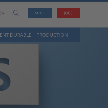
EN
JOBS
SHOP
ENT DURABLE
PRODUCTION