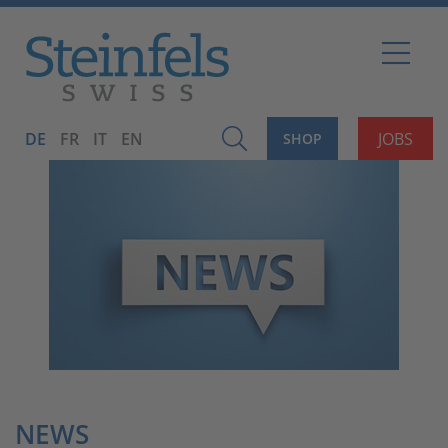
DE
FR
IT
EN
JOBS
SHOP
NEWS